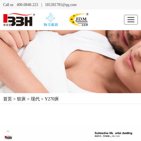
Call us
400-0848-223
|
181281781@qq.com
首页
>
软床
>
现代
> Y270床